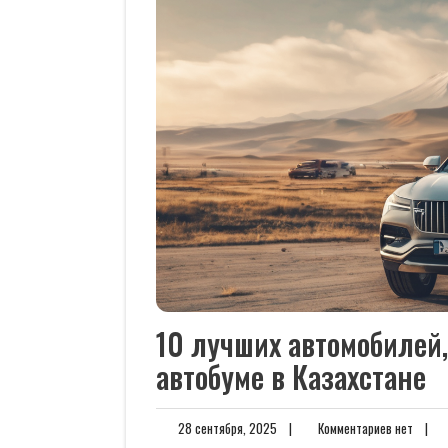
10 лучших автомобилей
автобуме в Казахстане
28
Комме
28 сентября, 2025
|
Комментариев нет
|
сентября,
нет