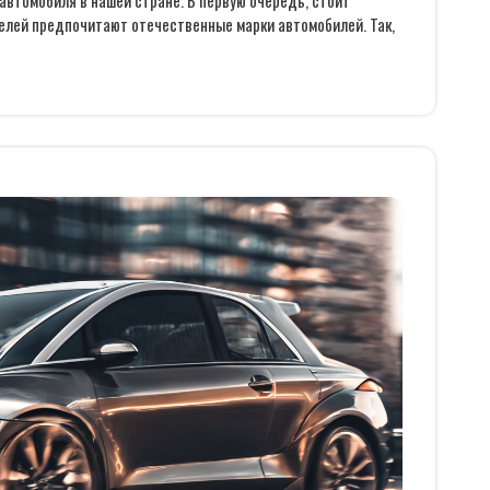
автомобиля в нашей стране. В первую очередь, стоит
елей предпочитают отечественные марки автомобилей. Так,