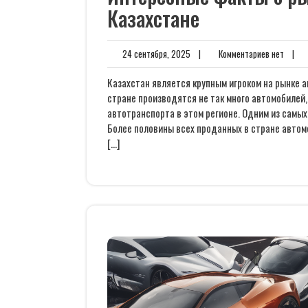
Казахстане
24
Комме
24 сентября, 2025
|
Комментариев нет
|
сентября,
нет
2025
Казахстан является крупным игроком на рынке а
стране производятся не так много автомобилей,
автотранспорта в этом регионе. Одним из самых
Более половины всех проданных в стране авто
[…]