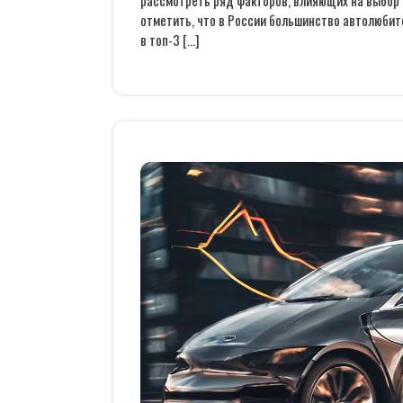
рассмотреть ряд факторов, влияющих на выбор 
отметить, что в России большинство автолюбит
в топ-3 […]